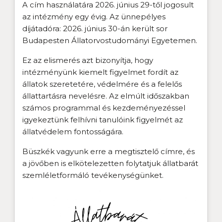
A cím használatára 2026. június 29-től jogosult
az intézmény egy évig. Az ünnepélyes
díjátadóra: 2026. június 30-án került sor
Budapesten Állatorvostudományi Egyetemen.
Ez az elismerés azt bizonyítja, hogy
intézményünk kiemelt figyelmet fordít az
állatok szeretetére, védelmére és a felelős
állattartásra nevelésre. Az elmúlt időszakban
számos programmal és kezdeményezéssel
igyekeztünk felhívni tanulóink figyelmét az
állatvédelem fontosságára.
Büszkék vagyunk erre a megtisztelő címre, és
a jövőben is elkötelezetten folytatjuk állatbarát
szemléletformáló tevékenységünket.