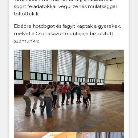
sport feladatokkal, végül zenés mulatsággal
töltöttük ki.
Ebédre hotdogot és fagyit kaptak a gyerekek,
melyet a Csónakázó-tó büféjéje biztosított
számunkra.