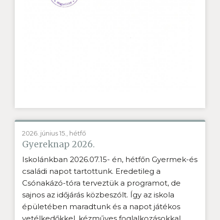
2026. június 15., hétfő
Gyereknap 2026.
Iskolánkban 2026.07.15- én, hétfőn Gyermek-és
családi napot tartottunk. Eredetileg a
Csónakázó-tóra terveztük a programot, de
sajnos az időjárás közbeszólt. Így az iskola
épületében maradtunk és a napot játékos
vetélkedőkkel, kézműves foglalkozásokkal,