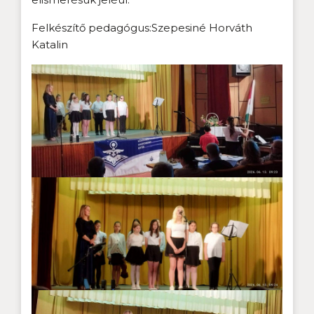
Felkészítő pedagógus:Szepesiné Horváth
Katalin