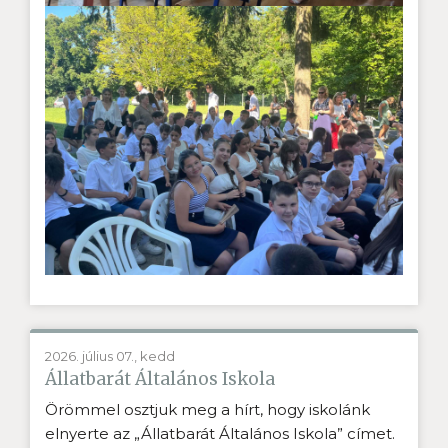
2026. július 07., kedd
Állatbarát Általános Iskola
Örömmel osztjuk meg a hírt, hogy iskolánk
elnyerte az „Állatbarát Általános Iskola” címet.