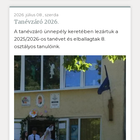
2026. július 08., szerda
Tanévzáró 2026.
A tanévzáró ünnepély keretében lezártuk a
2025/2026-os tanévet és elballagtak 8.
osztályos tanulóink.