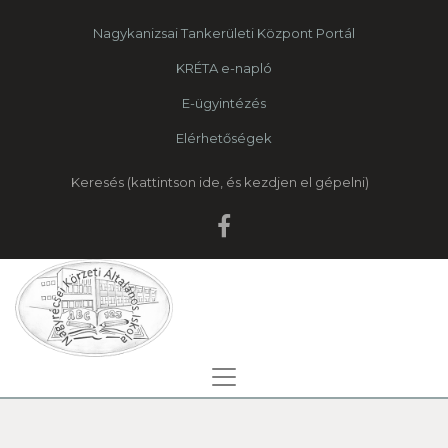
Nagykanizsai Tankerületi Központ Portál
KRÉTA e-napló
E-ügyintézés
Elérhetőségek
Keresés