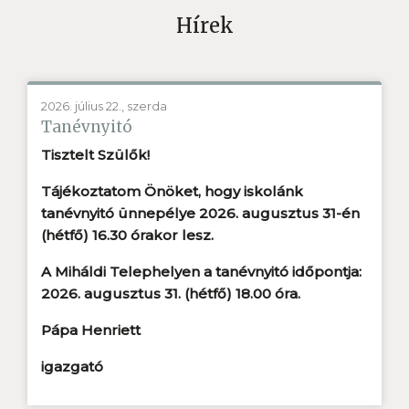
Hírek
2026. július 22., szerda
Tanévnyitó
Tisztelt Szülők!
Tájékoztatom Önöket, hogy iskolánk
tanévnyitó ünnepélye
2026. augusztus 31-én
(hétfő) 16.30
órakor lesz.
A Miháldi Telephelyen a tanévnyitó időpontja:
2026. augusztus 31. (hétfő) 18.00 óra.
Pápa Henriett
igazgató