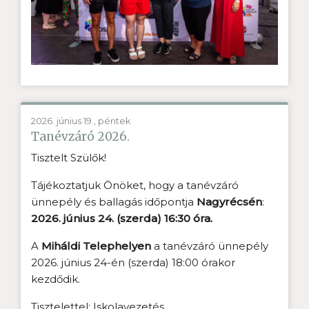
2026. június 19., péntek
Tanévzáró 2026.
Tisztelt Szülők!
Tájékoztatjuk Önöket, hogy a tanévzáró
ünnepély és ballagás időpontja
Nagyrécsén
:
2026. június 24. (szerda) 16:30 óra.
A
Miháldi Telephelyen
a tanévzáró ünnepély
2026. június 24-én (szerda) 18:00 órakor
kezdődik.
Tisztelettel: Iskolavezetés