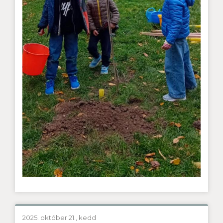
2025. október 21., kedd