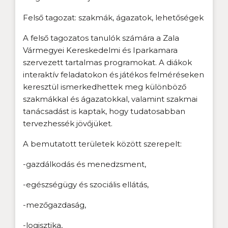
Felső tagozat: szakmák, ágazatok, lehetőségek
A felső tagozatos tanulók számára a Zala
Vármegyei Kereskedelmi és Iparkamara
szervezett tartalmas programokat. A diákok
interaktív feladatokon és játékos felméréseken
keresztül ismerkedhettek meg különböző
szakmákkal és ágazatokkal, valamint szakmai
tanácsadást is kaptak, hogy tudatosabban
tervezhessék jövőjüket.
A bemutatott területek között szerepelt:
-gazdálkodás és menedzsment,
-egészségügy és szociális ellátás,
-mezőgazdaság,
-logisztika,