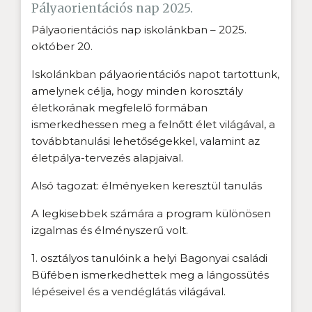
Pályaorientációs nap 2025.
Pályaorientációs nap iskolánkban – 2025.
október 20.
Iskolánkban pályaorientációs napot tartottunk,
amelynek célja, hogy minden korosztály
életkorának megfelelő formában
ismerkedhessen meg a felnőtt élet világával, a
továbbtanulási lehetőségekkel, valamint az
életpálya-tervezés alapjaival.
Alsó tagozat: élményeken keresztül tanulás
A legkisebbek számára a program különösen
izgalmas és élményszerű volt.
1. osztályos tanulóink a helyi Bagonyai családi
Büfében ismerkedhettek meg a lángossütés
lépéseivel és a vendéglátás világával.