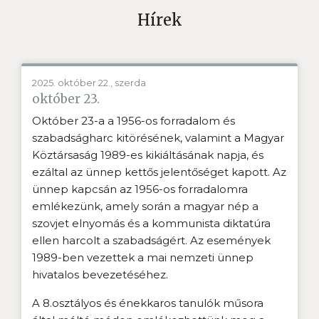
Hírek
2025. október 22., szerda
október 23.
Október 23-a a 1956-os forradalom és
szabadságharc kitörésének, valamint a Magyar
Köztársaság 1989-es kikiáltásának napja, és
ezáltal az ünnep kettős jelentőséget kapott. Az
ünnep kapcsán az 1956-os forradalomra
emlékezünk, amely során a magyar nép a
szovjet elnyomás és a kommunista diktatúra
ellen harcolt a szabadságért. Az események
1989-ben vezettek a mai nemzeti ünnep
hivatalos bevezetéséhez.
A 8.osztályos és énekkaros tanulók műsora