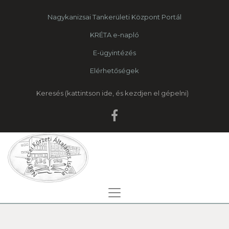
Nagykanizsai Tankerületi Központ Portál
KRÉTA e-napló
E-ügyintézés
Elérhetőségek
Keresés