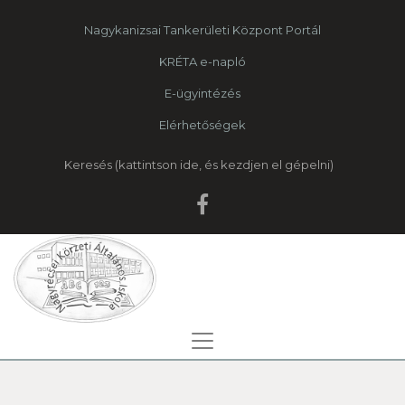
Nagykanizsai Tankerületi Központ Portál
KRÉTA e-napló
E-ügyintézés
Elérhetőségek
Keresés