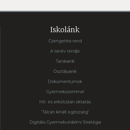
Iskolánk
Csengetési rend
A tanév rendje
Tanáraink
Osztályaink
Dokumentumok
Gyermekszemmel
Hit- és erkölcstan oktatás
'Tálcán kínált egészség'
Digitális Gyermekvédelmi Stratégia