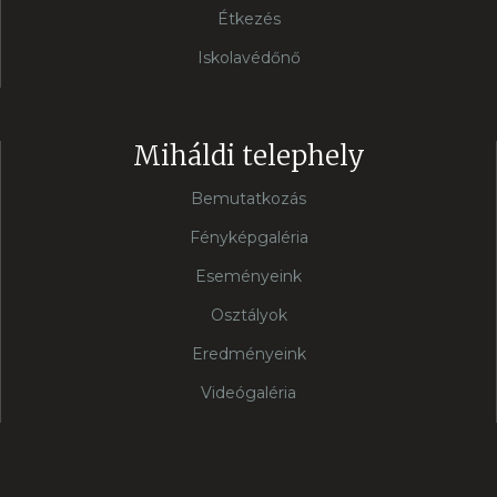
Étkezés
Iskolavédőnő
Miháldi telephely
Bemutatkozás
Fényképgaléria
Eseményeink
Osztályok
Eredményeink
Videógaléria