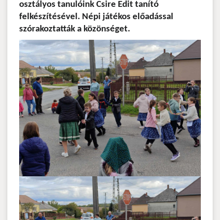
osztályos tanulóink Csire Edit tanító
felkészítésével. Népi játékos előadással
szórakoztatták a közönséget.