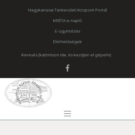
Nagykanizsai Tankerületi Központ Portál
KRÉTA e-napló
E-ügyintézés
Elérhetőségek
Keresés