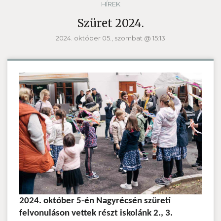
HÍREK
Szüret 2024.
2024. október 05., szombat @ 15:13
2024. október 5-én Nagyrécsén szüreti
felvonuláson vettek részt iskolánk 2., 3.