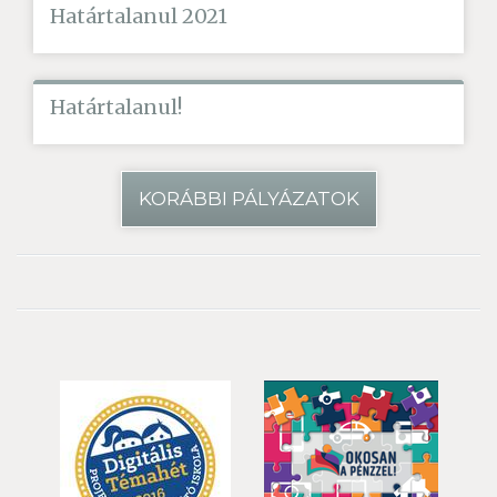
Határtalanul 2021
Határtalanul!
KORÁBBI PÁLYÁZATOK