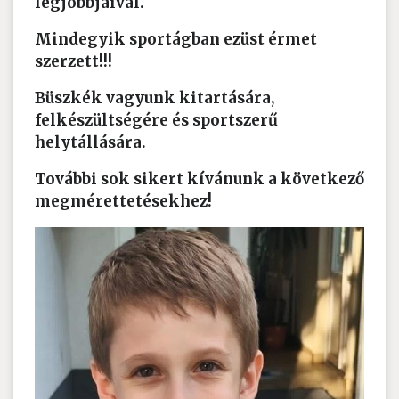
legjobbjaival.
Mindegyik sportágban ezüst érmet
szerzett!!!
Büszkék vagyunk kitartására,
felkészültségére és sportszerű
helytállására.
További sok sikert kívánunk a következő
megmérettetésekhez!