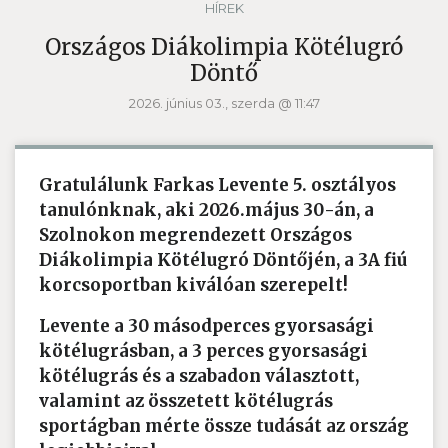
HÍREK
Országos Diákolimpia Kötélugró
Döntő
2026. június 03., szerda @ 11:47
Gratulálunk Farkas Levente 5. osztályos
tanulónknak, aki 2026.május 30-án, a
Szolnokon megrendezett Országos
Diákolimpia Kötélugró Döntőjén, a 3A fiú
korcsoportban kiválóan szerepelt!
Levente a 30 másodperces gyorsasági
kötélugrásban, a 3 perces gyorsasági
kötélugrás és a szabadon választott,
valamint az összetett kötélugrás
sportágban mérte össze tudását az ország