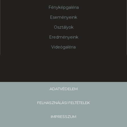
Fényképgaléria
Eseményeink
Osztályok
Eredményeink
Videógaléria
ADATVÉDELEM
FELHASZNÁLÁSI FELTÉTELEK
IMPRESSZUM