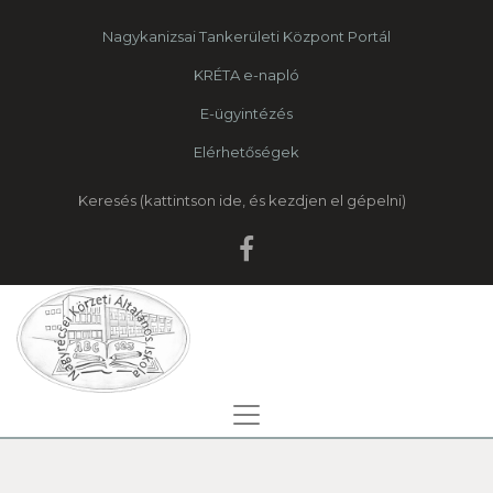
Nagykanizsai Tankerületi Központ Portál
KRÉTA e-napló
E-ügyintézés
Elérhetőségek
Keresés