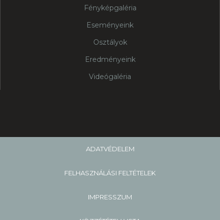
Fényképgaléria
Eseményeink
Osztályok
Eredményeink
Videógaléria
ADATVÉDELEM
FELHASZNÁLÁSI FELTÉTELEK
IMPRESSZUM