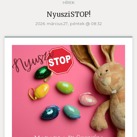
HÍREK
NyusziSTOP!
2026. március 27., péntek @ 08:32