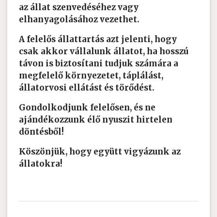
az állat szenvedéséhez vagy
elhanyagolásához vezethet.
A felelős állattartás azt jelenti, hogy
csak akkor vállalunk állatot, ha hosszú
távon is biztosítani tudjuk számára a
megfelelő környezetet, táplálást,
állatorvosi ellátást és törődést.
Gondolkodjunk felelősen, és ne
ajándékozzunk élő nyuszit hirtelen
döntésből!
Köszönjük, hogy együtt vigyázunk az
állatokra!