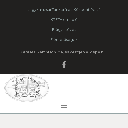
Nagykanizsai Tankerületi Központ Portál
KRÉTA e-napló
E-ügyintézés
Elérhetőségek
Keresés