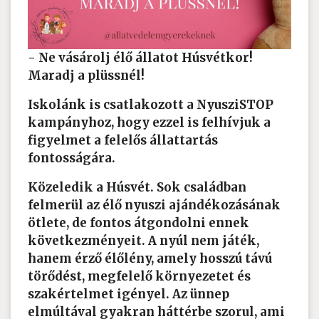
- Ne vásárolj élő állatot Húsvétkor!
Maradj a plüssnél!
Iskolánk is csatlakozott a NyusziSTOP
kampányhoz, hogy ezzel is felhívjuk a
figyelmet a felelős állattartás
fontosságára.
Közeledik a Húsvét. Sok családban
felmerül az élő nyuszi ajándékozásának
ötlete, de fontos átgondolni ennek
következményeit. A nyúl nem játék,
hanem érző élőlény, amely hosszú távú
törődést, megfelelő környezetet és
szakértelmet igényel. Az ünnep
elmúltával gyakran háttérbe szorul, ami