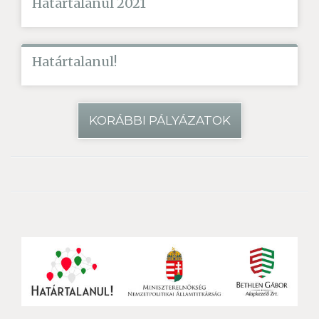
Határtalanul 2021
Határtalanul!
KORÁBBI PÁLYÁZATOK