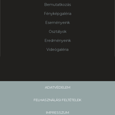
Bemutatkozás
Fényképgaléria
Eseményeink
Osztályok
Eredményeink
Videógaléria
ADATVÉDELEM
FELHASZNÁLÁSI FELTÉTELEK
IMPRESSZUM