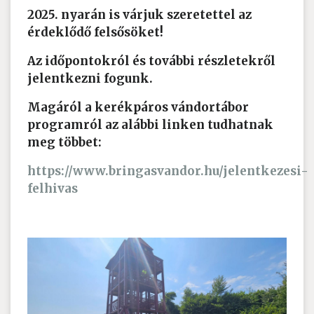
2025. nyarán is várjuk szeretettel az
érdeklődő felsősöket!
Az időpontokról és további részletekről
jelentkezni fogunk.
Magáról a kerékpáros vándortábor
programról az alábbi linken tudhatnak
meg többet:
https://www.bringasvandor.hu/jelentkezesi-
felhivas