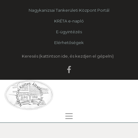
Nagykanizsai Tankerületi Központ Portál
KRÉTA e-napló
E-ügyintézés
Elérhetőségek
Keresés