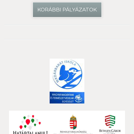
KORÁBBI PÁLYÁZATOK