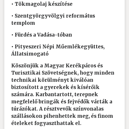
• Tökmagolaj készítése
• Szentgyörgyvölgyi református
templom
• Fürdés a Vadása-tóban
• Pityeszeri Népi Műemlékegyüttes,
Állatsimogató
Köszönjük a Magyar Kerékpáros és
Turisztikai Szövetségnek, hogy minden
technikai körülményt kiválóan
biztosított a gyerekek és kísérőik
számára. Karbantartott, terepnek
megfelelő bringák és fejvédők várták a
túrázókat. A résztvevők színvonalas
szállásokon pihenhettek meg, és finom
ételeket fogyaszthattak el.