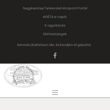
Nagykanizsai Tankerületi Központ Portál
KRÉTA e-napló
E-ügyintézés
Elérhetőségek
Keresés