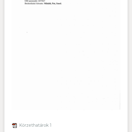
Körzethatárok 1