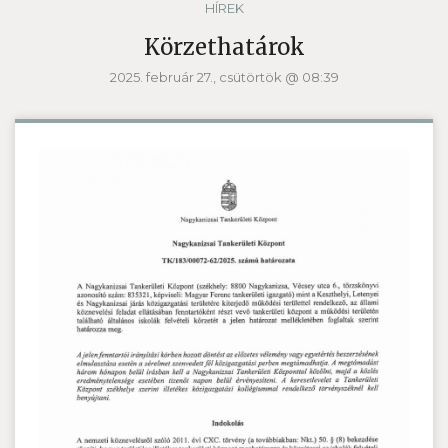
HÍREK
Körzethatárok
2025. február 27., csütörtök @ 08:39