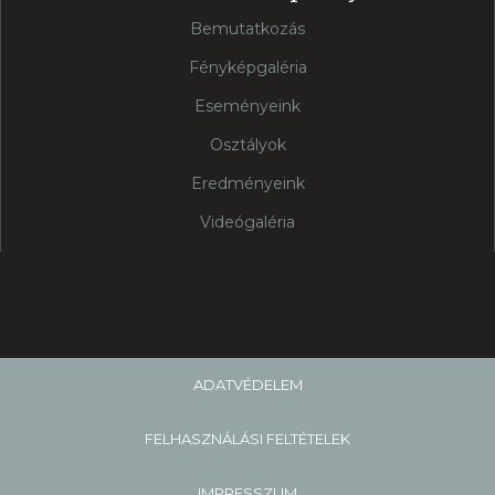
Bemutatkozás
Fényképgaléria
Eseményeink
Osztályok
Eredményeink
Videógaléria
ADATVÉDELEM
FELHASZNÁLÁSI FELTÉTELEK
IMPRESSZUM