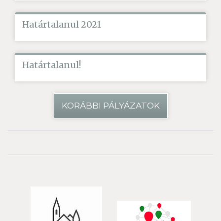
Határtalanul 2021
Határtalanul!
KORÁBBI PÁLYÁZATOK