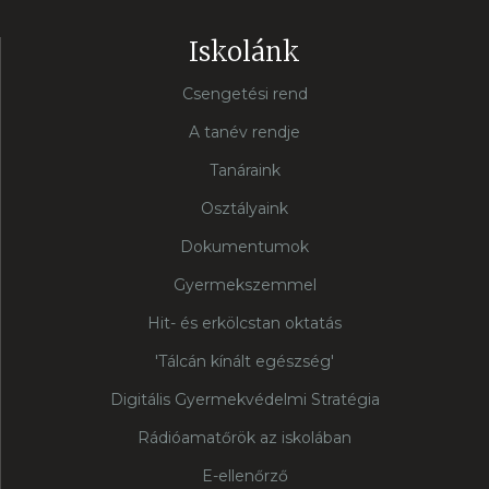
Iskolánk
Csengetési rend
A tanév rendje
Tanáraink
Osztályaink
Dokumentumok
Gyermekszemmel
Hit- és erkölcstan oktatás
'Tálcán kínált egészség'
Digitális Gyermekvédelmi Stratégia
Rádióamatőrök az iskolában
E-ellenőrző