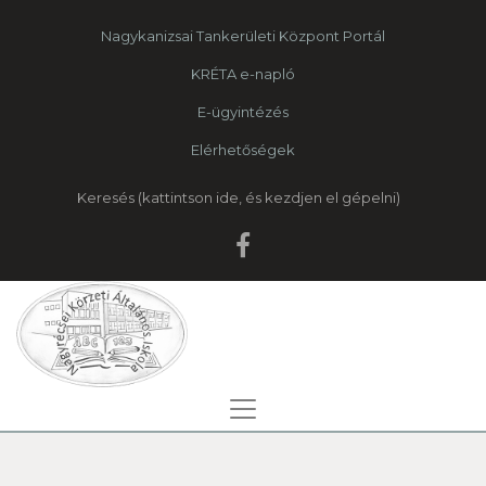
Nagykanizsai Tankerületi Központ Portál
KRÉTA e-napló
E-ügyintézés
Elérhetőségek
Keresés