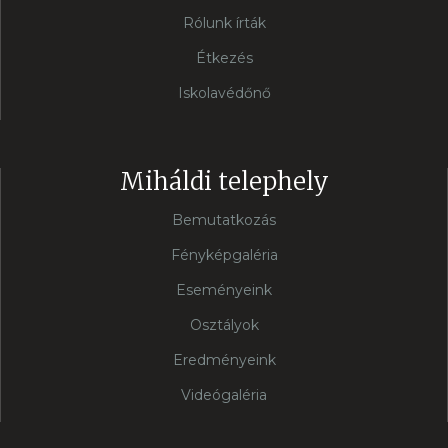
Rólunk írták
Étkezés
Iskolavédőnő
Miháldi telephely
Bemutatkozás
Fényképgaléria
Eseményeink
Osztályok
Eredményeink
Videógaléria