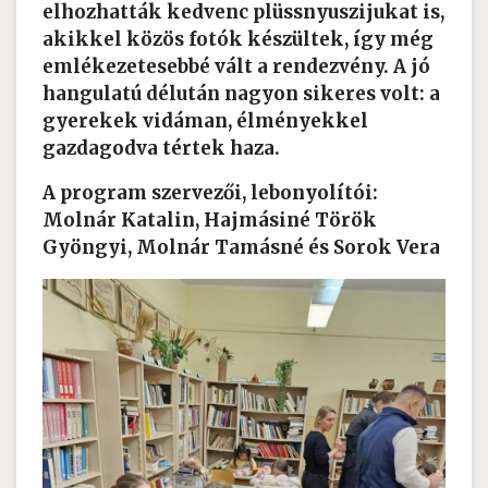
elhozhatták kedvenc plüssnyuszijukat is,
akikkel közös fotók készültek, így még
emlékezetesebbé vált a rendezvény. A jó
hangulatú délután nagyon sikeres volt: a
gyerekek vidáman, élményekkel
gazdagodva tértek haza.
A program szervezői, lebonyolítói:
Molnár Katalin, Hajmásiné Török
Gyöngyi, Molnár Tamásné és Sorok Vera