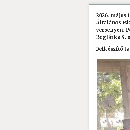
2026. május 
Általános Is
versenyen. Po
Boglárka 4. 
Felkészítő t