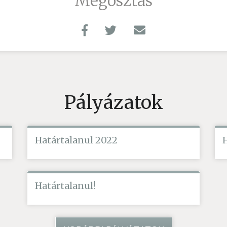
Megosztás
Pályázatok
Határtalanul 2022
Határtalanul!