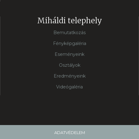
Miháldi telephely
Bemutatkozás
Fényképgaléria
Eseményeink
Osztályok
Eredményeink
Videógaléria
ADATVÉDELEM