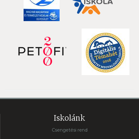
Iskolánk
Csengetési rend