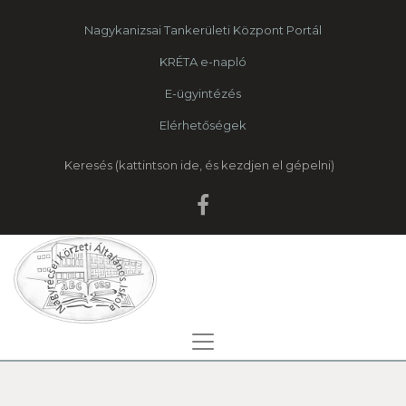
Nagykanizsai Tankerületi Központ Portál
KRÉTA e-napló
E-ügyintézés
Elérhetőségek
Keresés