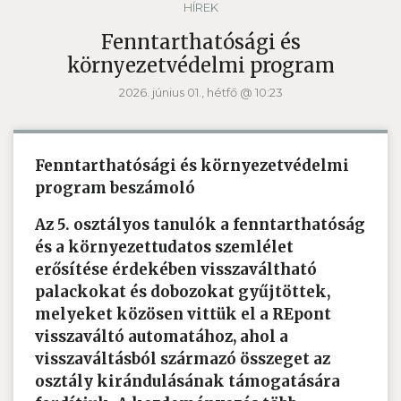
HÍREK
Fenntarthatósági és
környezetvédelmi program
2026. június 01., hétfő @ 10:23
Fenntarthatósági és környezetvédelmi
program beszámoló
Az 5. osztályos tanulók a fenntarthatóság
és a környezettudatos szemlélet
erősítése érdekében visszaváltható
palackokat és dobozokat gyűjtöttek,
melyeket közösen vittük el a REpont
visszaváltó automatához, ahol a
visszaváltásból származó összeget az
osztály kirándulásának támogatására