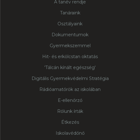
A tanév rendje
Tanáraink
Osztályaink
Dokumentumok
Gyermekszemmel
Hit- és erkölcstan oktatás
'Tálcán kínált egészség'
Digitális Gyermekvédelmi Stratégia
Rádióamatőrök az iskolában
E-ellenőrző
Rólunk írták
Étkezés
Iskolavédőnő