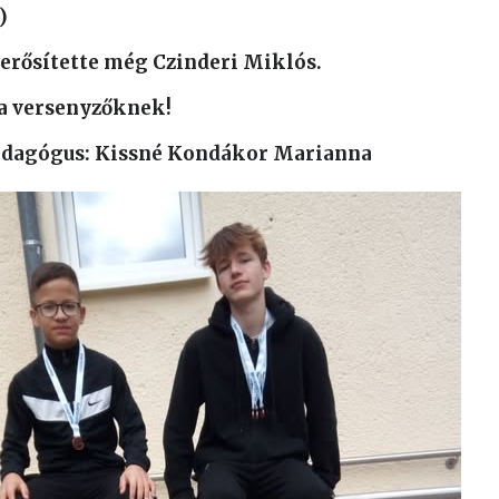
)
erősítette még Czinderi Miklós.
a versenyzőknek!
pedagógus: Kissné Kondákor Marianna