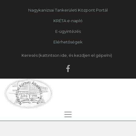
Nagykanizsai Tankerületi Központ Portál
KRÉTA e-napló
E-ügyintézés
Elérhetőségek
Keresés