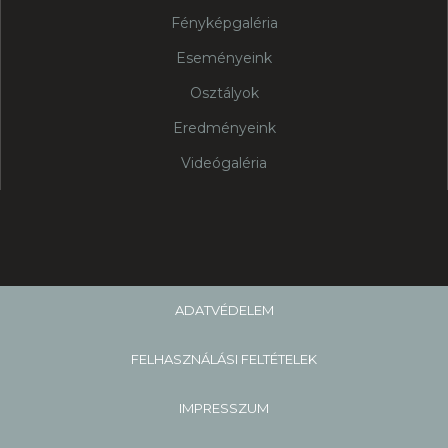
Fényképgaléria
Eseményeink
Osztályok
Eredményeink
Videógaléria
ADATVÉDELEM
FELHASZNÁLÁSI FELTÉTELEK
IMPRESSZUM