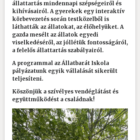
állattartás mindennapi szépségeiről és
kihívásairól. A gyerekek egy interaktív
körbevezetés során testközelből is
láthatták az állatokat, az élőhelyüket. A
gazda mesélt az állatok egyedi
viselkedéséről, az jóllétük fontosságáról,
a felelős állattartás szabályairól.
A programmal az Állatbarát Iskola
pályázatunk egyik vállalását sikerült
teljesíteni.
Köszönjük a szívélyes vendéglátást és
együttműködést a családnak!