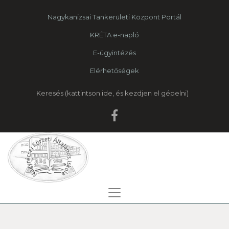
Nagykanizsai Tankerületi Központ Portál
KRÉTA e-napló
E-ügyintézés
Elérhetőségek
Keresés