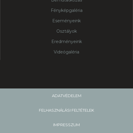
Bemutatkozás
Fényképgaléria
Eseményeink
Osztályok
Eredményeink
Videógaléria
ADATVÉDELEM
FELHASZNÁLÁSI FELTÉTELEK
IMPRESSZUM