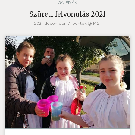
GALÉRIÁK
Szüreti felvonulás 2021
2021. december 17., péntek @ 14:21