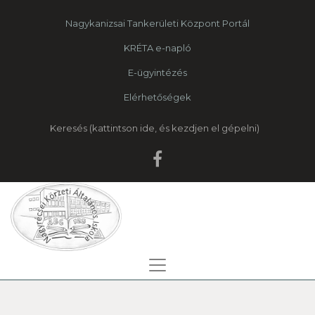
Nagykanizsai Tankerületi Központ Portál
KRÉTA e-napló
E-ügyintézés
Elérhetőségek
Keresés