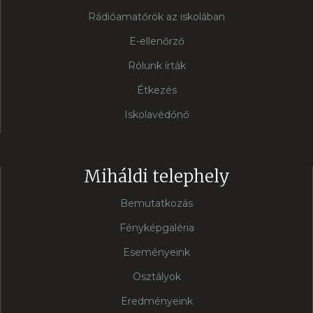
Rádióamatőrök az iskolában
E-ellenőrző
Rólunk írták
Étkezés
Iskolavédőnő
Miháldi telephely
Bemutatkozás
Fényképgaléria
Eseményeink
Osztályok
Eredményeink