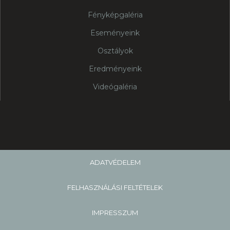
Fényképgaléria
Eseményeink
Osztályok
Eredményeink
Videógaléria
ADATVÉDELEM
FELHASZNÁLÁSI FELTÉTELEK
IMPRESSZUM