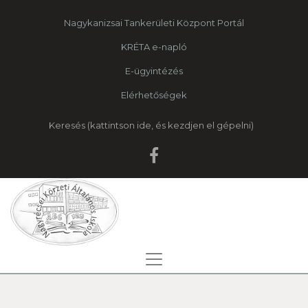
Nagykanizsai Tankerületi Központ Portál
KRÉTA e-napló
E-ügyintézés
Elérhetőségek
Keresés