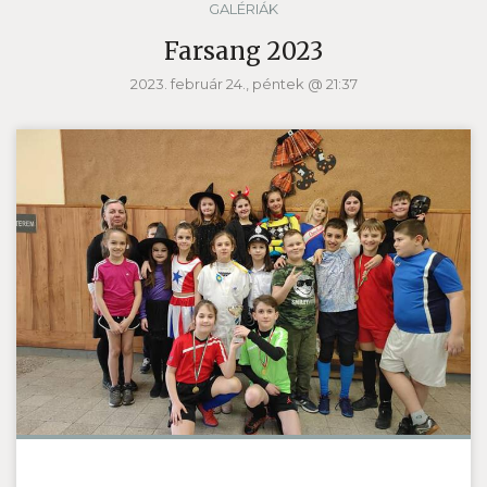
GALÉRIÁK
Farsang 2023
2023. február 24., péntek @ 21:37