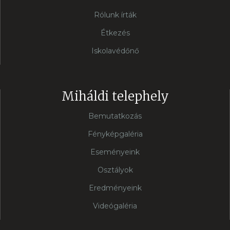
Rólunk írták
Étkezés
Iskolavédőnő
Miháldi telephely
Bemutatkozás
Fényképgaléria
Eseményeink
Osztályok
Eredményeink
Videógaléria