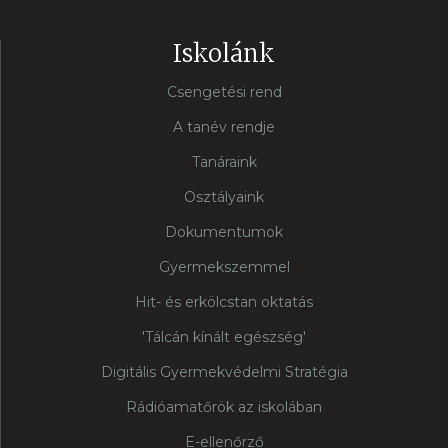
Iskolánk
Csengetési rend
A tanév rendje
Tanáraink
Osztályaink
Dokumentumok
Gyermekszemmel
Hit- és erkölcstan oktatás
'Tálcán kínált egészség'
Digitális Gyermekvédelmi Stratégia
Rádióamatőrök az iskolában
E-ellenőrző