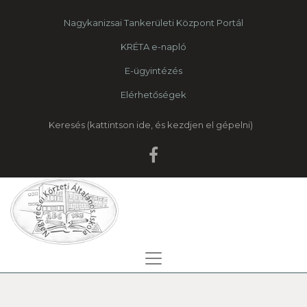
Nagykanizsai Tankerületi Központ Portál
KRÉTA e-napló
E-ügyintézés
Elérhetőségek
Keresés