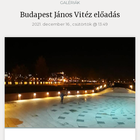
GALÉRIÁK
Budapest János Vitéz előadás
2021. december 16., csütörtök @ 13:49